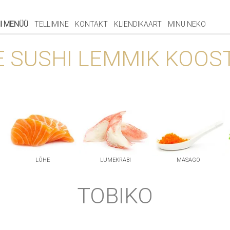
I MENÜÜ
TELLIMINE
KONTAKT
KLIENDIKAART
MINU NEKO
E SUSHI LEMMIK KOOS
LÕHE
LUMEKRABI
MASAGO
TOBIKO